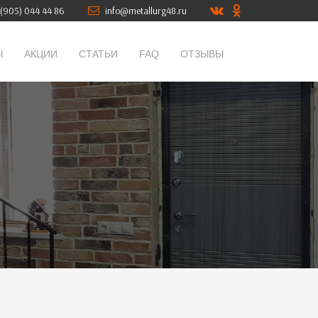
(905) 044 44 86
info@metallurg48.ru
Ы
АКЦИИ
СТАТЬИ
FAQ
ОТЗЫВЫ