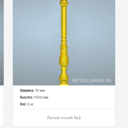
Ширина:
70 мм
Высота:
1000 мм
Вес:
6 кг
Литой столб №2