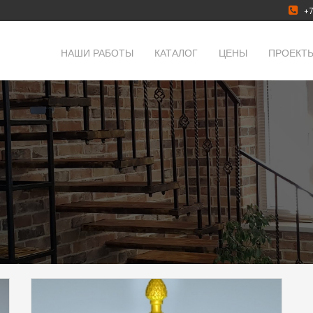
+7
НАШИ РАБОТЫ
КАТАЛОГ
ЦЕНЫ
ПРОЕКТ