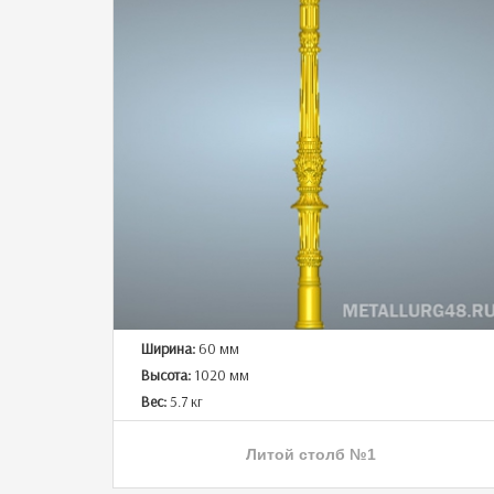
Ширина:
60 мм
Высота:
1020 мм
Вес:
5.7 кг
Литой столб №1