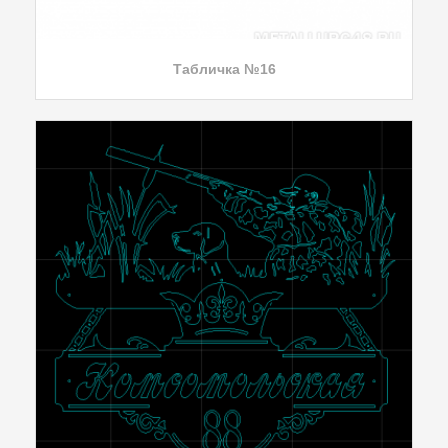
Табличка №16