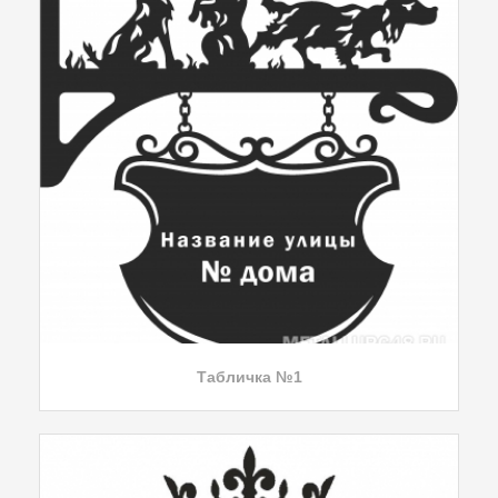
Табличка №1