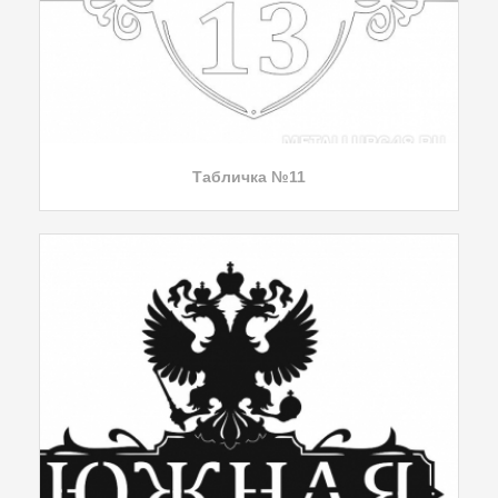
Табличка №11