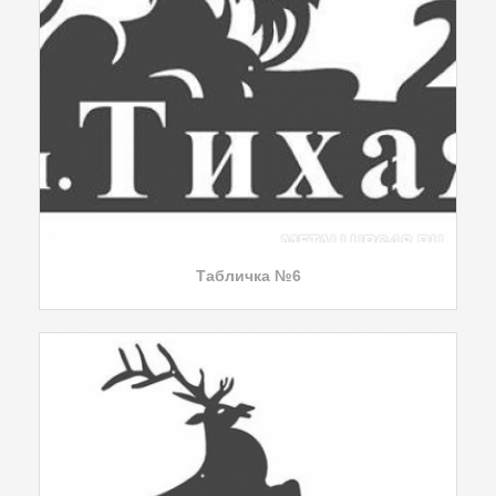
Табличка №6