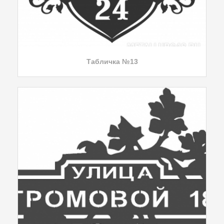
Табличка №13