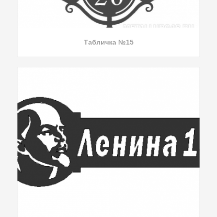
Табличка №15