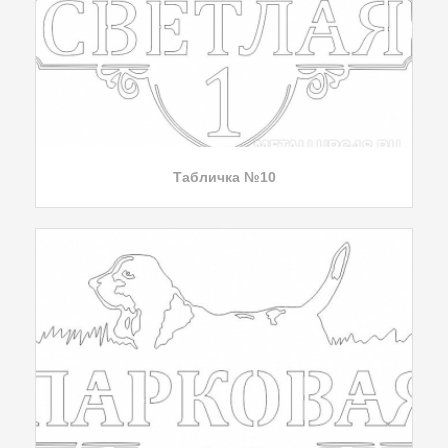
Табличка №10