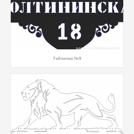
Табличка №9