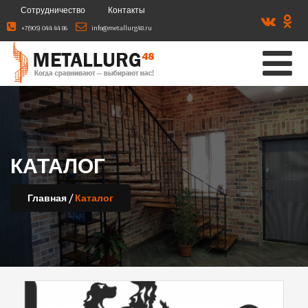
Сотрудничество
Контакты
+7(905) 044 44 86
info@metallurg48.ru
КАТАЛОГ
/
Главная
Каталог