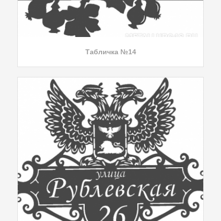
Табличка №14