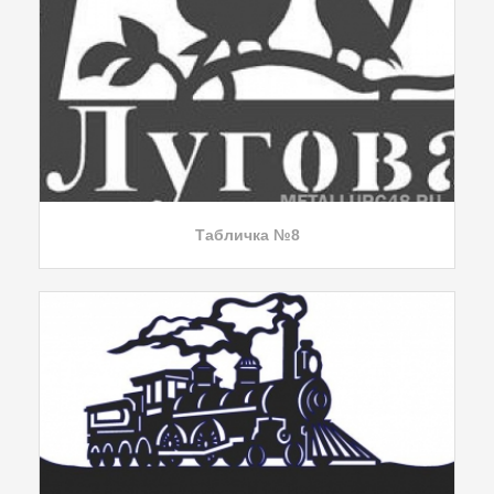
Табличка №8