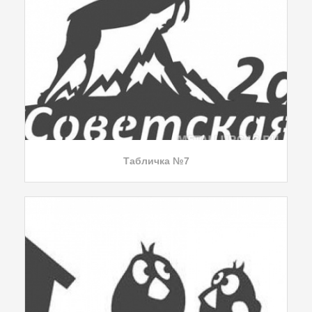
Табличка №7