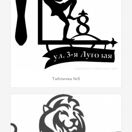
Табличка №5