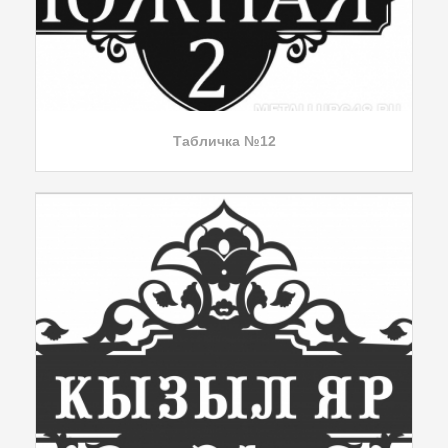
Табличка №12