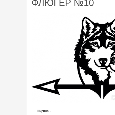
ФЛЮГЕР №10
Ширина:
-