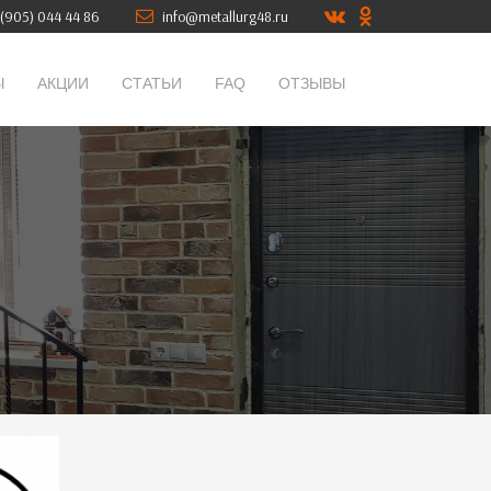
(905) 044 44 86
info@metallurg48.ru
Ы
АКЦИИ
СТАТЬИ
FAQ
ОТЗЫВЫ