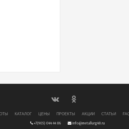
БОТЫ
КАТАЛОГ
ЦЕНЫ
ПРОЕКТЫ
АКЦИИ
СТАТЬИ
FA
+7(905) 044 44 86
info@metallurg48.ru