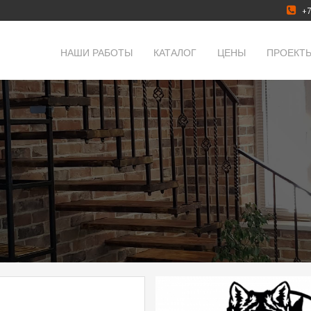
+7
НАШИ РАБОТЫ
КАТАЛОГ
ЦЕНЫ
ПРОЕКТ