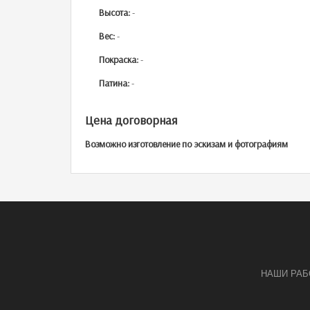
Высота:
-
Вес:
-
Покраска:
-
Патина:
-
Цена договорная
Возможно изготовление по эскизам и фотографиям
НАШИ РА