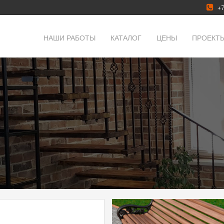
+7
НАШИ РАБОТЫ
КАТАЛОГ
ЦЕНЫ
ПРОЕКТ