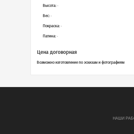
Высота:
-
Вес:
-
Покраска:
-
Патина:
-
Цена договорная
Возможно изготовление по эскизам и фотографиям
НАШИ РА