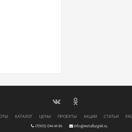
БОТЫ
КАТАЛОГ
ЦЕНЫ
ПРОЕКТЫ
АКЦИИ
СТАТЬИ
FA
+7(905) 044 44 86
info@metallurg48.ru