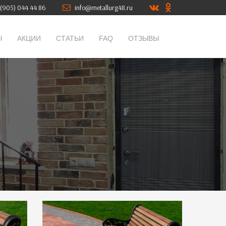
(905) 044 44 86
info@metallurg48.ru
Ы
АКЦИИ
СТАТЬИ
FAQ
ОТЗЫВЫ