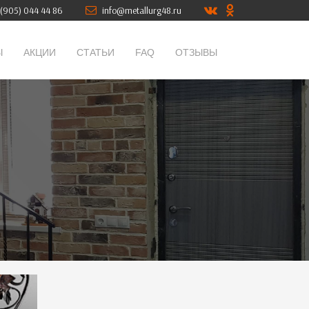
(905) 044 44 86
info@metallurg48.ru
Ы
АКЦИИ
СТАТЬИ
FAQ
ОТЗЫВЫ