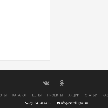
БОТЫ
КАТАЛОГ
ЦЕНЫ
ПРОЕКТЫ
АКЦИИ
СТАТЬИ
FA
+7(905) 044 44 86
info@metallurg48.ru