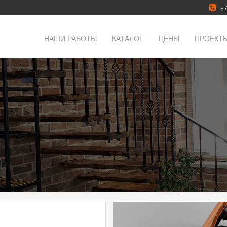
+7
НАШИ РАБОТЫ
КАТАЛОГ
ЦЕНЫ
ПРОЕКТ