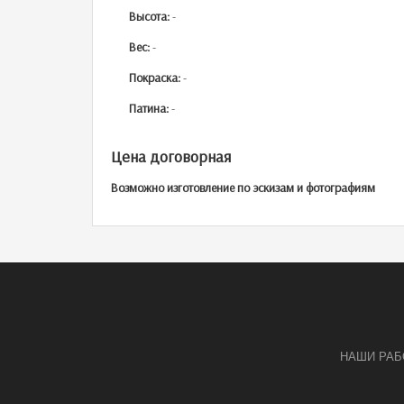
Высота:
-
Вес:
-
Покраска:
-
Патина:
-
Цена договорная
Возможно изготовление по эскизам и фотографиям
НАШИ РА