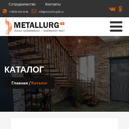
Сотрудничество
Контакты
+7(905) 044 44 86
info@metallurg48.ru
КАТАЛОГ
/
Главная
Каталог