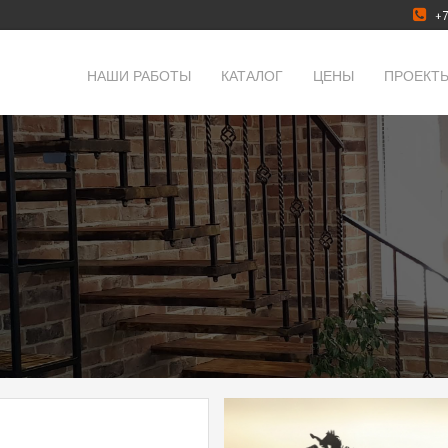
+7
НАШИ РАБОТЫ
КАТАЛОГ
ЦЕНЫ
ПРОЕКТ