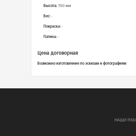
Высота:
700 мм
Вес:
-
Покраска:
-
Патина:
-
Цена договорная
Возможно изготовление по эскизам и фотографиям
НАШИ РА