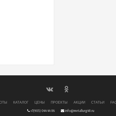
БОТЫ
КАТАЛОГ
ЦЕНЫ
ПРОЕКТЫ
АКЦИИ
СТАТЬИ
FA
+7(905) 044 44 86
info@metallurg48.ru