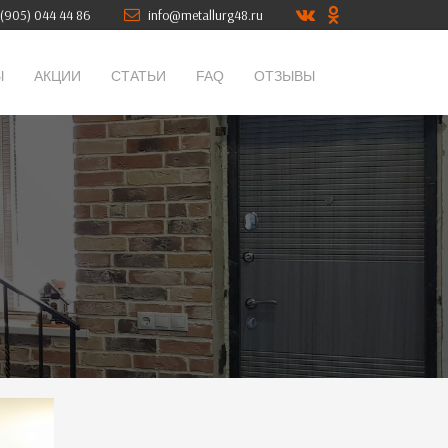
(905) 044 44 86
info@metallurg48.ru
Ы
АКЦИИ
СТАТЬИ
FAQ
ОТЗЫВЫ