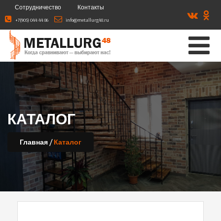
Сотрудничество
Контакты
+7(905) 044 44 86
info@metallurg48.ru
КАТАЛОГ
/
Главная
Каталог