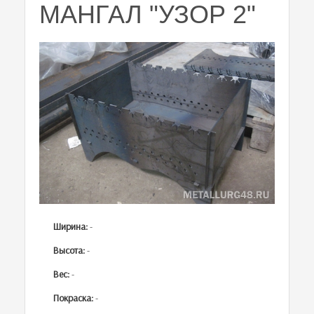
МАНГАЛ "УЗОР 2"
Ширина:
-
Высота:
-
Вес:
-
Покраска:
-