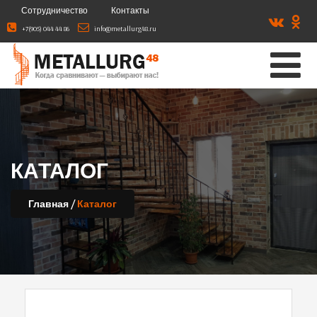
Сотрудничество
Контакты
+7(905) 044 44 86
info@metallurg48.ru
КАТАЛОГ
/
Главная
Каталог