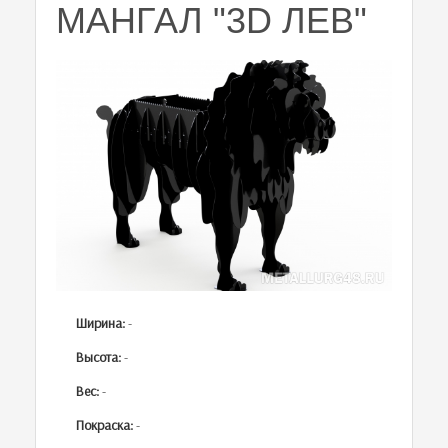
МАНГАЛ "3D ЛЕВ"
Ширина:
-
Высота:
-
Вес:
-
Покраска:
-