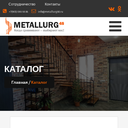
Сотрудничество
Контакты
+7(905) 044 44 86
info@metallurg48.ru
КАТАЛОГ
/
Главная
Каталог