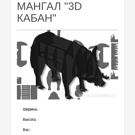
МАНГАЛ "3D
КАБАН"
Ширина:
-
Высота:
-
Вес:
-