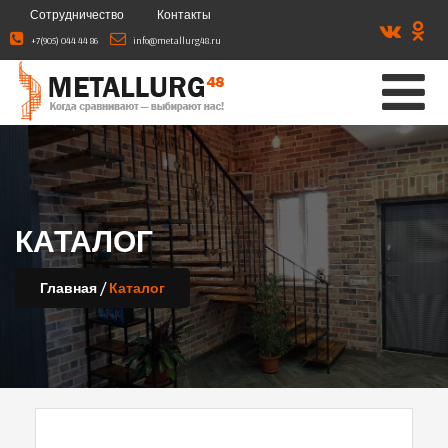
Сотрудничество
Контакты
+7(905) 044 44 86
info@metallurg48.ru
КАТАЛОГ
/
Главная
Каталог