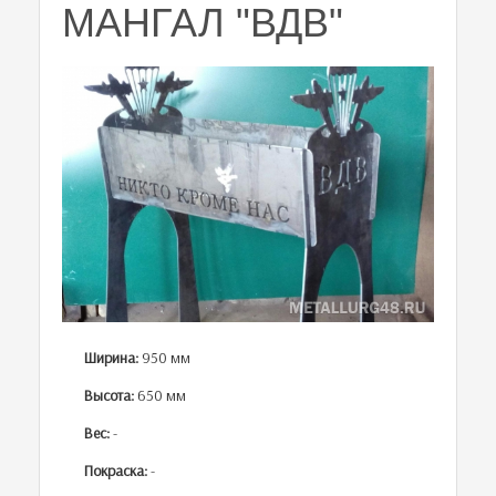
МАНГАЛ "ВДВ"
Ширина:
950 мм
Высота:
650 мм
Вес:
-
Покраска:
-