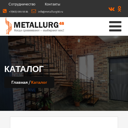
Сотрудничество
Контакты
+7(905) 044 44 86
info@metallurg48.ru
КАТАЛОГ
/
Главная
Каталог