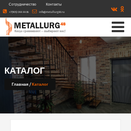
Сотрудничество
Контакты
+7(905) 044 44 86
info@metallurg48.ru
КАТАЛОГ
/
Главная
Каталог