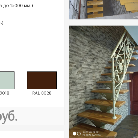
а до 15000 мм.)
ь)
9018
RAL 8028
руб.