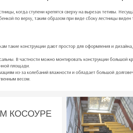
тницы, когда ступени крепятся сверху на вырезах тетивы. Несущ
ебенкой по верху, таким образом при виде сбоку лестницы виден 
кам такие конструкции дают простор для оформления и дизайна,
сальны. В частности можно монтировать конструкции большой кр
енной площади.
ациям из-за колебаний влажности и обладает большой долговечн
твенным весом.
М КОСОУРЕ