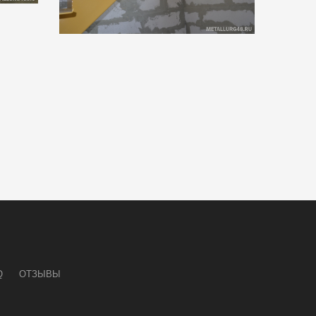
Q
ОТЗЫВЫ