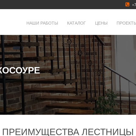
+7
НАШИ РАБОТЫ
КАТАЛОГ
ЦЕНЫ
ПРОЕКТ
КОСОУРЕ
ПРЕИМУЩЕСТВА ЛЕСТНИЦЫ