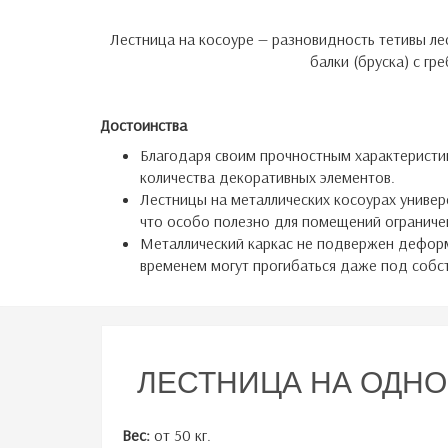
Лестница на косоуре — разновидность тетивы лес
балки (бруска) с гр
Достоинства
Благодаря своим прочностным характеристи
количества декоративных элементов.
Лестницы на металлических косоурах универ
что особо полезно для помещений огранич
Металлический каркас не подвержен деформ
временем могут прогибаться даже под собс
ЛЕСТНИЦА НА ОДНО
Вес:
от 50 кг.