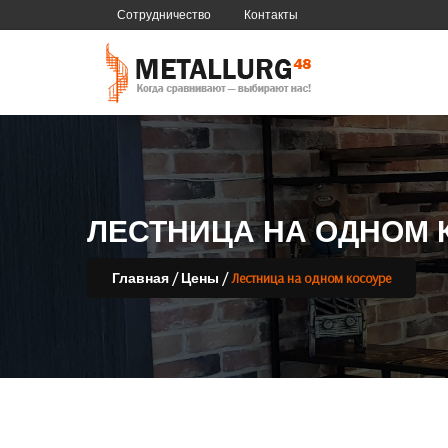
Сотрудничество
Контакты
ЛЕСТНИЦА НА ОДНОМ 
/
/
Лестница на одном косоуре
Главная
Цены