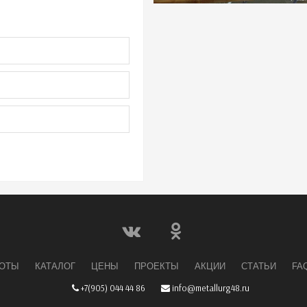
БОТЫ
КАТАЛОГ
ЦЕНЫ
ПРОЕКТЫ
АКЦИИ
СТАТЬИ
FA
+7(905) 044 44 86
info@metallurg48.ru