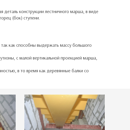
ая деталь конструкции лестничного марша, в виде
торец (бок) ступени.
 так как способны выдержать массу большого
утизны, с малой вертикальной проекцией марша,
остью, в то время как деревянные балки со