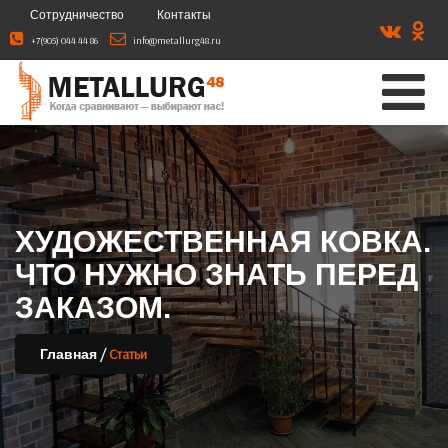
Сотрудничество
Контакты
+7(905) 044 44 86
info@metallurg48.ru
ХУДОЖЕСТВЕННАЯ КОВКА.
ЧТО НУЖНО ЗНАТЬ ПЕРЕД
ЗАКАЗОМ.
/
Статьи
Главная