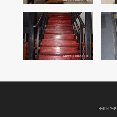
НАШИ РА