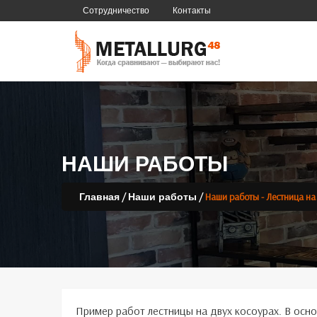
Сотрудничество
Контакты
НАШИ РАБОТЫ
/
/
Наши работы - Лестница на
Главная
Наши работы
Пример работ лестницы на двух косоурах. В осно