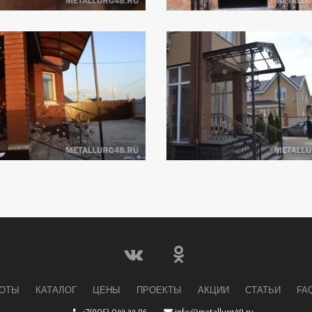
БОТЫ
КАТАЛОГ
ЦЕНЫ
ПРОЕКТЫ
АКЦИИ
СТАТЬИ
FA
+7(905) 044 44 86
info@metallurg48.ru