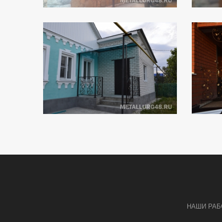
НАШИ РА