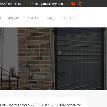
(905) 044 44 86
info@metallurg48.ru
Ы
АКЦИИ
СТАТЬИ
FAQ
ОТЗЫВЫ
 нами по телефону +7(905) 044 44 86 или оставьте