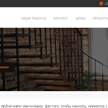
+7
НАШИ РАБОТЫ
КАТАЛОГ
ЦЕНЫ
ПРОЕКТ
зырьки
любой навес или козырек. Для того, чтобы заказать, свяжитесь с