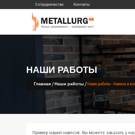
Сотрудничество
Контакты
НАШИ РАБОТЫ
/
/
Наши работы - Навесы и ко
Главная
Наши работы
Пример наших навесов. Вы можете заказать у нас 