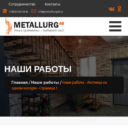
Сотрудничество
Контакты
+7(905) 044 44 86
info@metallurg48.ru
НАШИ РАБОТЫ
/
/
Наши работы - Лестница на
Главная
Наши работы
одном косоуре - Страница 1