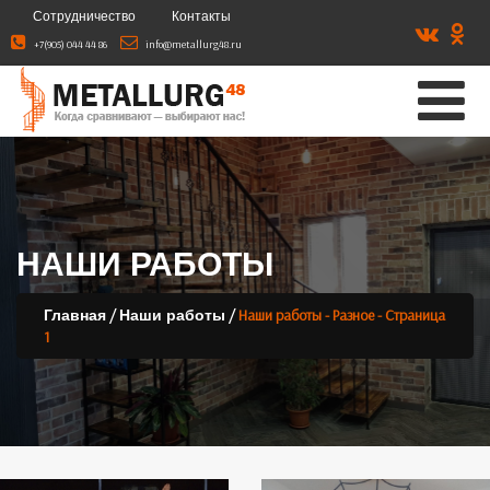
Сотрудничество
Контакты
+7(905) 044 44 86
info@metallurg48.ru
НАШИ РАБОТЫ
/
/
Наши работы - Разное - Страница
Главная
Наши работы
1